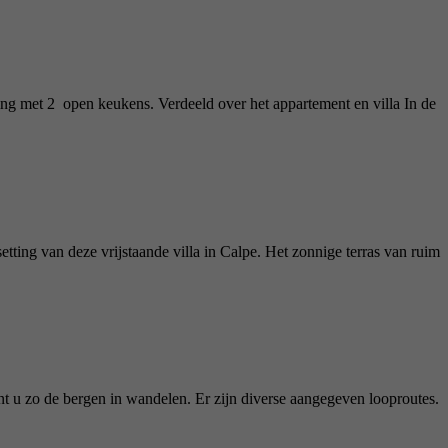
ving met 2 open keukens. Verdeeld over het appartement en villa In de
ting van deze vrijstaande villa in Calpe. Het zonnige terras van ruim
nt u zo de bergen in wandelen. Er zijn diverse aangegeven looproutes.