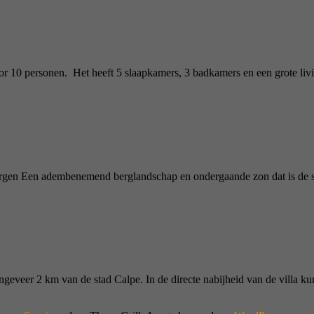
voor 10 personen. Het heeft 5 slaapkamers, 3 badkamers en een grote li
bergen Een adembenemend berglandschap en ondergaande zon dat is de set
ngeveer 2 km van de stad Calpe. In de directe nabijheid van de villa ku